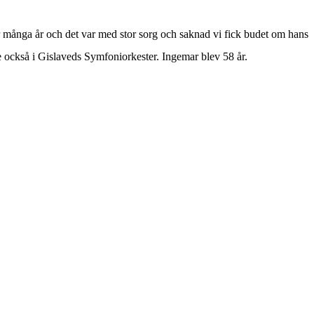
 många år och det var med stor sorg och saknad vi fick budet om hans
e också i Gislaveds Symfoniorkester. Ingemar blev 58 år.