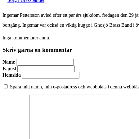
Ingemar Pettersson avled efter ett par års sjukdom, fredagen den 29
bortgång. Ingemar var också en viktig kugge i Gnosjö Brass Band i öv
Inga kommentarer ännu.
Skriv gärna en kommentar
Name
E-post
Hemsida
Spara mitt namn, min e-postadress och webbplats i denna webbläsa