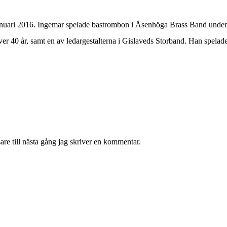
 januari 2016. Ingemar spelade bastrombon i Åsenhöga Brass Band under
er 40 år, samt en av ledargestalterna i Gislaveds Storband. Han spelad
re till nästa gång jag skriver en kommentar.